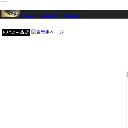
[HOME]
>
[神社記憶]
>
[東海地方]
>