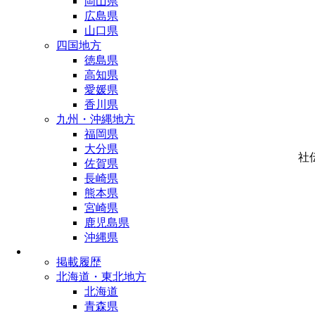
岡山県
広島県
山口県
四国地方
徳島県
高知県
愛媛県
香川県
九州・沖縄地方
福岡県
大分県
社
佐賀県
長崎県
熊本県
宮崎県
鹿児島県
沖縄県
掲載履歴
北海道・東北地方
北海道
青森県