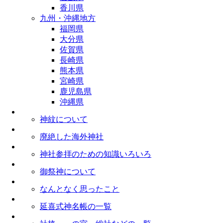
香川県
九州・沖縄地方
福岡県
大分県
佐賀県
長崎県
熊本県
宮崎県
鹿児島県
沖縄県
神紋について
廃絶した海外神社
神社参拝のための知識いろいろ
御祭神について
なんとなく思ったこと
延喜式神名帳の一覧