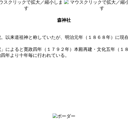
森神社
祀。以来道祖神と称していたが、明治元年（１８６８年）に現
記」によると寛政四年（１７９２年）本殿再建・文化五年（１
治四年より十年毎に行われている。