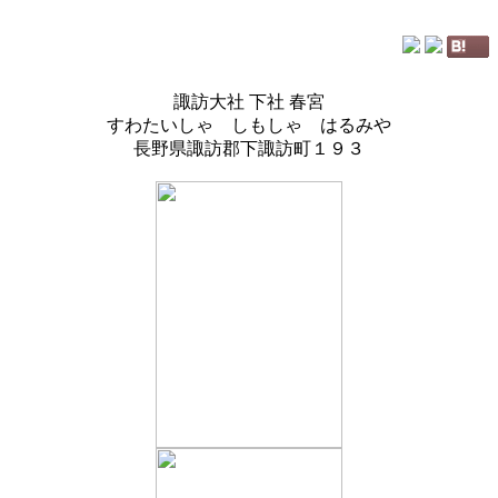
諏訪大社 下社 春宮
すわたいしゃ しもしゃ はるみや
長野県諏訪郡下諏訪町１９３