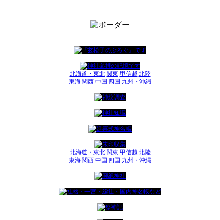
北海道・東北
関東
甲信越
北陸
東海
関西
中国
四国
九州・沖縄
北海道・東北
関東
甲信越
北陸
東海
関西
中国
四国
九州・沖縄