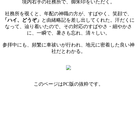
境内右手の社務所で、御朱印をいただく。
社務所を覗くと、年配の神職の方が、すばやく、笑顔で、
「ハイ、どうぞ」
と由緒略記を差し出してくれた。汗だくに
なって、辿り着いたので、その対応のすばやさ・細やかさ
に、一瞬で、暑さも忘れ、清々しい。
参拝中にも、頻繁に車祓いが行われ、地元に密着した良い神
社だとわかる。
このページはPC版の抜粋です。