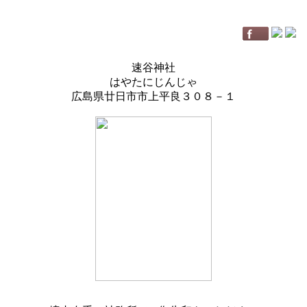
速谷神社
はやたにじんじゃ
広島県廿日市市上平良３０８－１