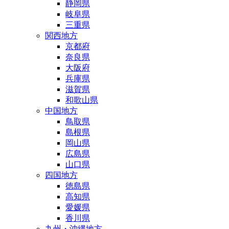
静岡県
岐阜県
三重県
関西地方
京都府
奈良県
大阪府
兵庫県
滋賀県
和歌山県
中国地方
鳥取県
島根県
岡山県
広島県
山口県
四国地方
徳島県
高知県
愛媛県
香川県
九州・沖縄地方