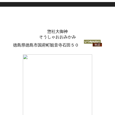
惣社大御神
そうしゃおおみかみ
徳島県徳島市国府町観音寺石田５０