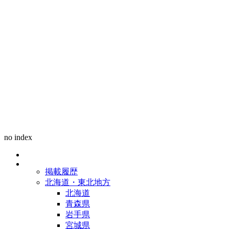
no index
掲載履歴
北海道・東北地方
北海道
青森県
岩手県
宮城県