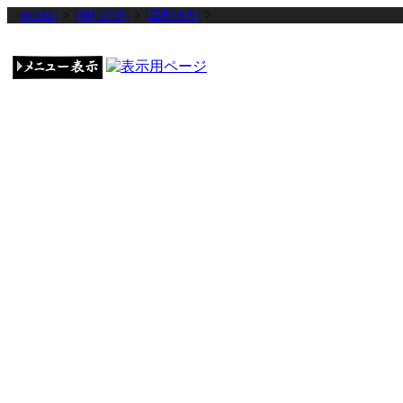
[HOME]
>
[神社記憶]
>
[四国地方]
>