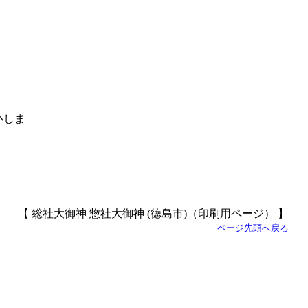
【 総社大御神 惣社大御神 (徳島市)（印刷用ページ） 】
ページ先頭へ戻る