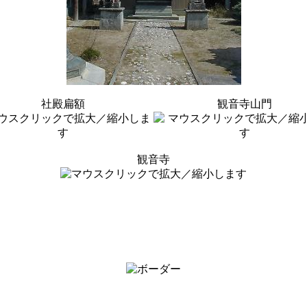
社殿扁額
観音寺山門
観音寺