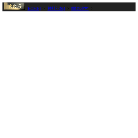
[HOME]
>
[神社記憶]
>
[関東地方]
>