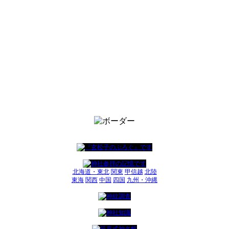
北海道・東北
関東
甲信越
北陸
東海
関西
中国
四国
九州・沖縄