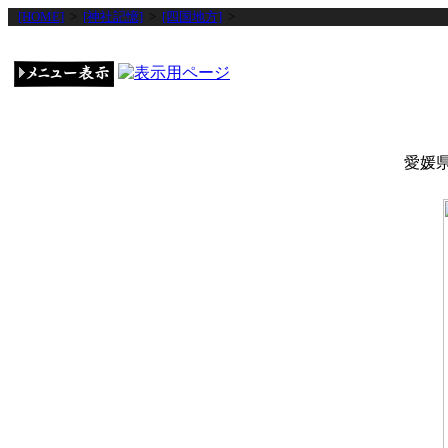
[HOME]
>
[神社記憶]
>
[四国地方]
>
愛媛