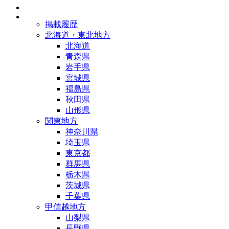
掲載履歴
北海道・東北地方
北海道
青森県
岩手県
宮城県
福島県
秋田県
山形県
関東地方
神奈川県
埼玉県
東京都
群馬県
栃木県
茨城県
千葉県
甲信越地方
山梨県
長野県