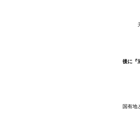
後に『
国有地