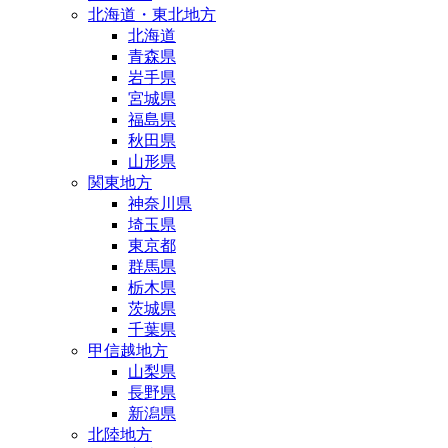
北海道・東北地方
北海道
青森県
岩手県
宮城県
福島県
秋田県
山形県
関東地方
神奈川県
埼玉県
東京都
群馬県
栃木県
茨城県
千葉県
甲信越地方
山梨県
長野県
新潟県
北陸地方