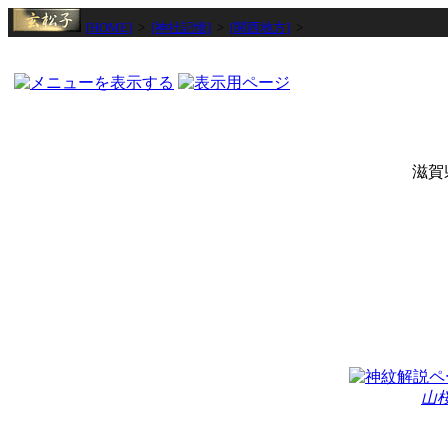
[HOME]
>
[神社記憶]
>
[関西地方]
>
滋賀
山