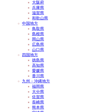
大阪府
兵庫県
滋賀県
和歌山県
中国地方
鳥取県
島根県
岡山県
広島県
山口県
四国地方
徳島県
高知県
愛媛県
香川県
九州・沖縄地方
福岡県
大分県
佐賀県
長崎県
熊本県