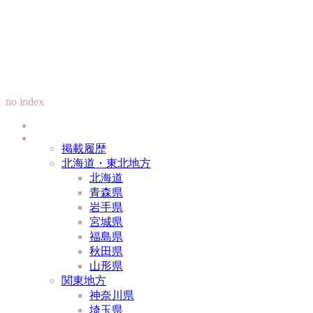
no index
掲載履歴
北海道・東北地方
北海道
青森県
岩手県
宮城県
福島県
秋田県
山形県
関東地方
神奈川県
埼玉県