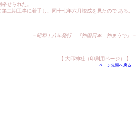
列格せられた。
て第二期工事に着手し、同十七年六月竣成を見たので ある。
－昭和十八年発行 『神国日本 神まうで』－
【 大邱神社（印刷用ページ） 】
ページ先頭へ戻る