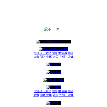
北海道・東北
関東
甲信越
北陸
東海
関西
中国
四国
九州・沖縄
北海道・東北
関東
甲信越
北陸
東海
関西
中国
四国
九州・沖縄