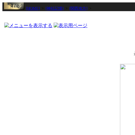
[HOME]
>
[神社記憶]
>
[関西地方]
>