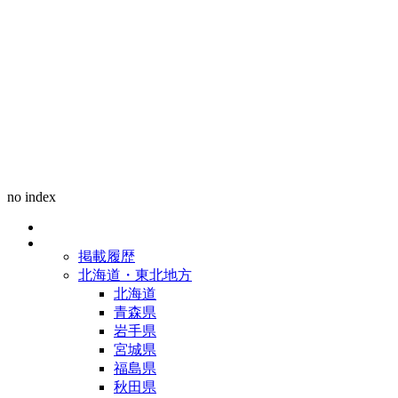
no index
掲載履歴
北海道・東北地方
北海道
青森県
岩手県
宮城県
福島県
秋田県