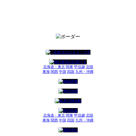
北海道・東北
関東
甲信越
北陸
東海
関西
中国
四国
九州・沖縄
北海道・東北
関東
甲信越
北陸
東海
関西
中国
四国
九州・沖縄