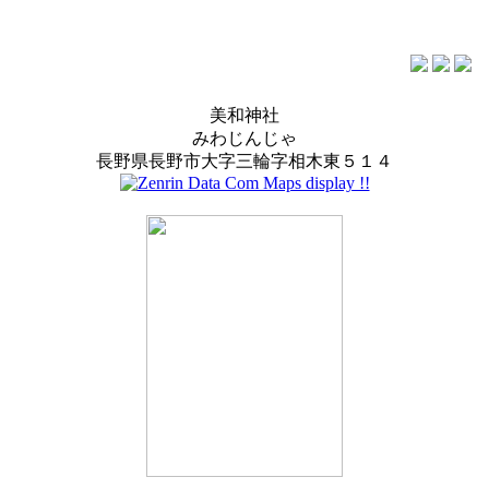
美和神社
みわじんじゃ
長野県長野市大字三輪字相木東５１４