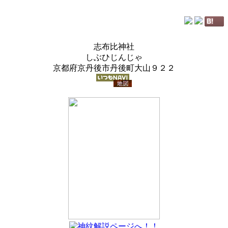
志布比神社
しぶひじんじゃ
京都府京丹後市丹後町大山９２２