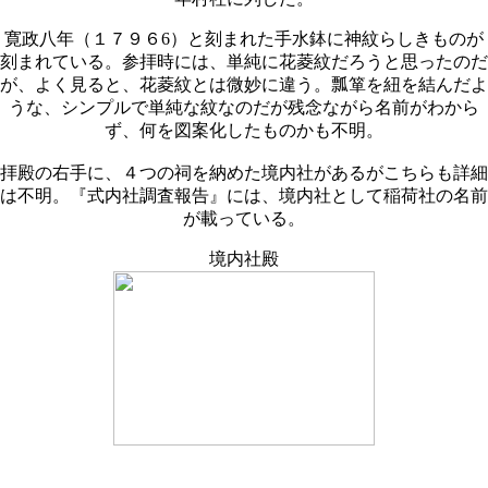
寛政八年（１７９６6）と刻まれた手水鉢に神紋らしきものが
刻まれている。参拝時には、単純に花菱紋だろうと思ったのだ
が、よく見ると、花菱紋とは微妙に違う。瓢箪を紐を結んだよ
うな、シンプルで単純な紋なのだが残念ながら名前がわから
ず、何を図案化したものかも不明。
拝殿の右手に、４つの祠を納めた境内社があるがこちらも詳細
は不明。『式内社調査報告』には、境内社として稲荷社の名前
が載っている。
境内社殿