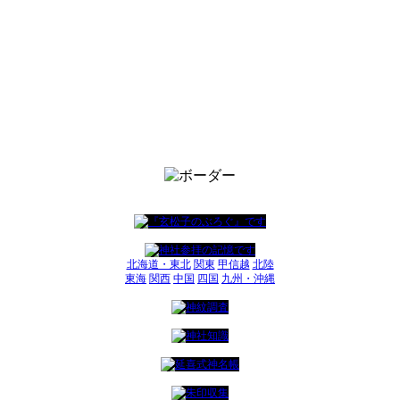
北海道・東北
関東
甲信越
北陸
東海
関西
中国
四国
九州・沖縄