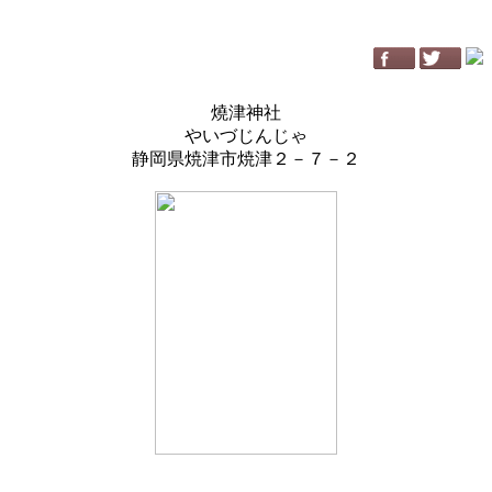
燒津神社
やいづじんじゃ
静岡県焼津市焼津２－７－２