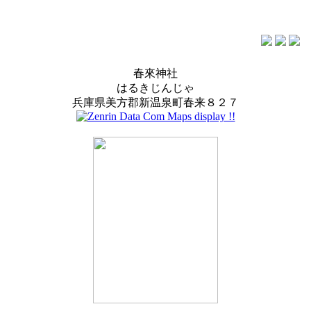
春來神社
はるきじんじゃ
兵庫県美方郡新温泉町春来８２７