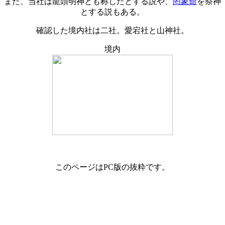
また、当社は龍頭明神とも称したとする説や、
罔象命
を祭神
とする説もある。
確認した境内社は二社。愛宕社と山神社。
境内
このページはPC版の抜粋です。