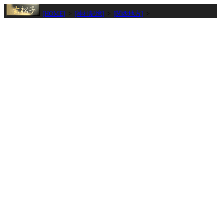
[HOME]
>
[神社記憶]
>
[関西地方]
>