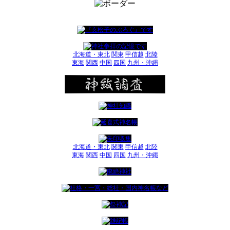
北海道・東北
関東
甲信越
北陸
東海
関西
中国
四国
九州・沖縄
北海道・東北
関東
甲信越
北陸
東海
関西
中国
四国
九州・沖縄