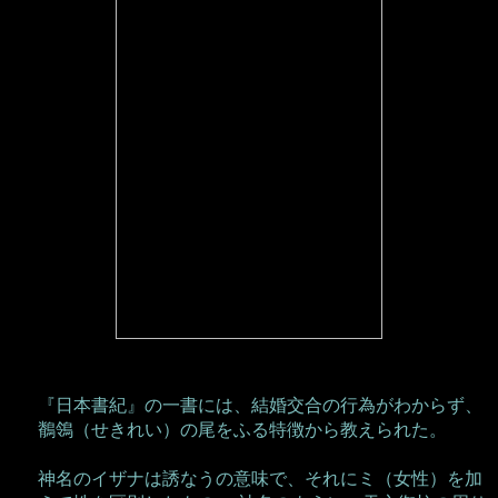
『日本書紀』の一書には、結婚交合の行為がわからず、
鶺鴒（せきれい）の尾をふる特徴から教えられた。
神名のイザナは誘なうの意味で、それにミ（女性）を加