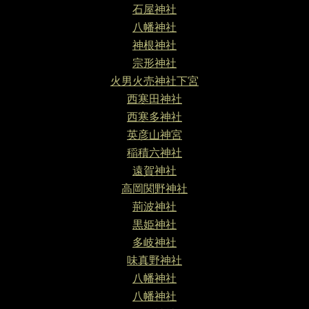
石屋神社
八幡神社
神根神社
宗形神社
火男火売神社下宮
西寒田神社
西寒多神社
英彦山神宮
稲積六神社
遠賀神社
高岡関野神社
荊波神社
黒姫神社
多岐神社
味真野神社
八幡神社
八幡神社