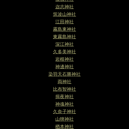
迩志神社
筑波山神社
江田神社
霧島東神社
東霧島神社
深江神社
久多美神社
岩根神社
神邊神社
染羽天石勝神社
両神社
比布智神社
揖夜神社
神魂神社
久奈子神社
山狹神社
楢本神社