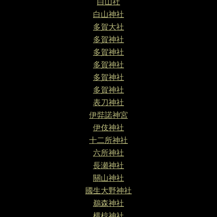
白山社
白山神社
多賀大社
多賀神社
多賀神社
多賀神社
多賀神社
多賀神社
表刀神社
伊弉諾神宮
伊伎神社
十二所神社
六所神社
長瀬神社
關山神社
國生大野神社
鵜森神社
横椋神社