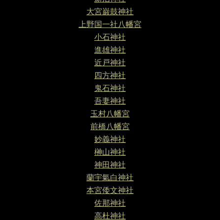
大宮巌鼓神社
上野国一社八幡宮
小石神社
進雄神社
近戸神社
四方神社
鬼石神社
吾妻神社
玉村八幡宮
前橋八幡宮
妙義神社
榊山神社
神田神社
蘭宇氣白神社
本宮倭文神社
佐那神社
高杜神社