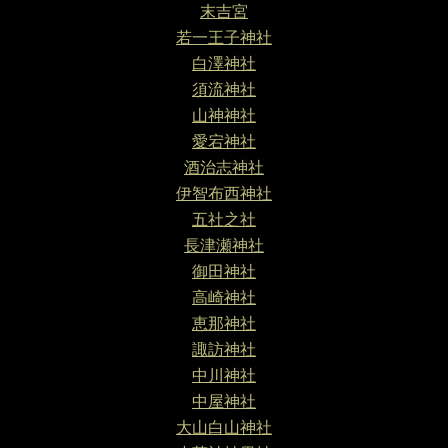
末吉宮
若一王子神社
白澤神社
須流神社
山神神社
愛宕神社
酒治志神社
伊智布西神社
五社之社
長津瀬神社
御田神社
高崎神社
恵那神社
諏訪神社
中川神社
中屋神社
大山白山神社