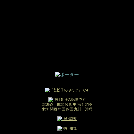
北海道・東北
関東
甲信越
北陸
東海
関西
中国
四国
九州・沖縄