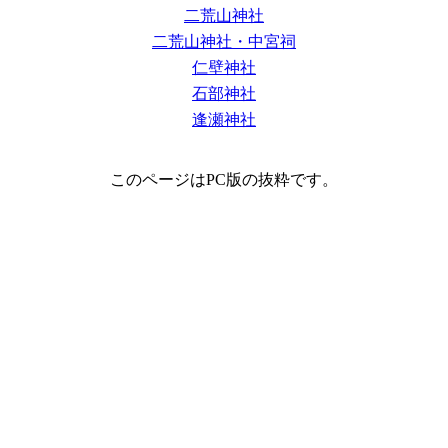
二荒山神社
二荒山神社・中宮祠
仁壁神社
石部神社
逢瀬神社
このページはPC版の抜粋です。