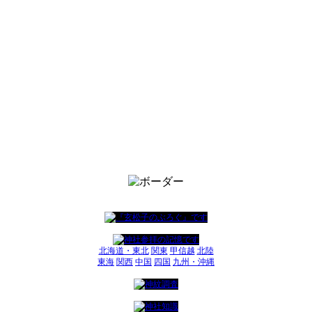
北海道・東北
関東
甲信越
北陸
東海
関西
中国
四国
九州・沖縄