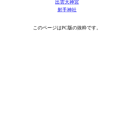
出雲大神宮
射手神社
このページはPC版の抜粋です。