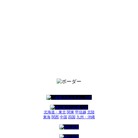
北海道・東北
関東
甲信越
北陸
東海
関西
中国
四国
九州・沖縄