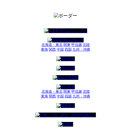
北海道・東北
関東
甲信越
北陸
東海
関西
中国
四国
九州・沖縄
北海道・東北
関東
甲信越
北陸
東海
関西
中国
四国
九州・沖縄