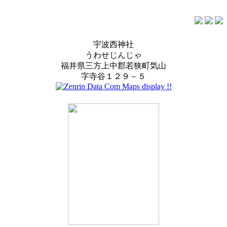
宇波西神社
うわせじんじゃ
福井県三方上中郡若狭町気山
字寺谷１２９－５