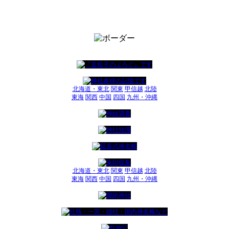
北海道・東北
関東
甲信越
北陸
東海
関西
中国
四国
九州・沖縄
北海道・東北
関東
甲信越
北陸
東海
関西
中国
四国
九州・沖縄