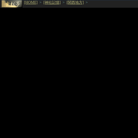
[HOME]
>
[神社記憶]
>
[関西地方]
>