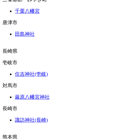
千栗八幡宮
唐津市
田島神社
長崎県
壱岐市
住吉神社(壱岐)
対馬市
厳原八幡宮神社
長崎市
諏訪神社(長崎)
熊本県