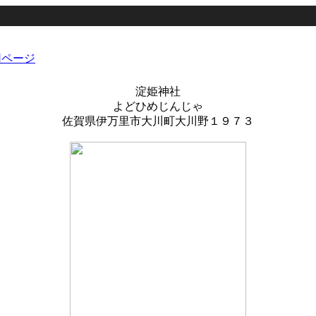
淀姫神社
よどひめじんじゃ
佐賀県伊万里市大川町大川野１９７３