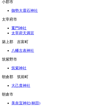
小郡市
御勢大靈石神社
太宰府市
竃門神社
太宰府天満宮
築上郡 吉富町
八幡古表神社
筑紫野市
筑紫神社
朝倉郡 筑前町
大己貴神社
朝倉市
美奈宜神社(林田)