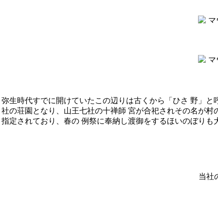
弥生時代すでに開けていたこの辺りは古くから「ひさ 野」と
社の荘園となり、山王七社の十禅師 宮が合祀されその名が村
指定されており、春の 例祭に奉納し渡御をするほいのぼりも
当社