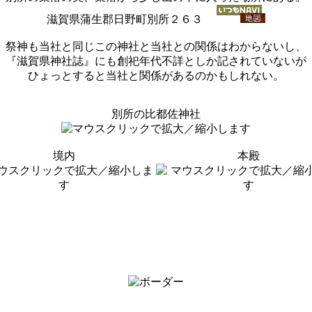
滋賀県蒲生郡日野町別所２６３
祭神も当社と同じこの神社と当社との関係はわからないし、
『滋賀県神社誌』にも創祀年代不詳としか記されていないが
ひょっとすると当社と関係があるのかもしれない。
別所の比都佐神社
境内
本殿