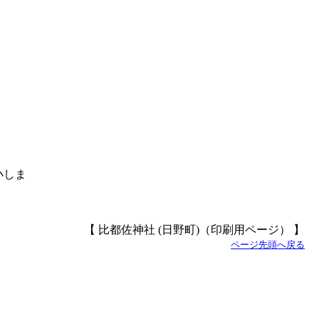
【 比都佐神社 (日野町)（印刷用ページ） 】
ページ先頭へ戻る