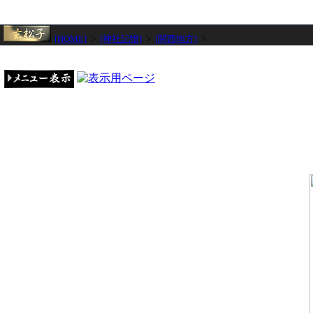
[HOME]
>
[神社記憶]
>
[関西地方]
>