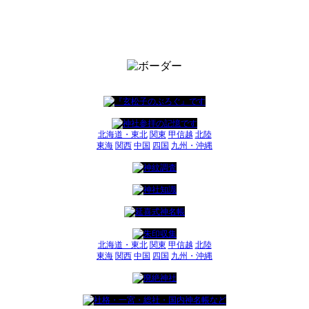
北海道・東北
関東
甲信越
北陸
東海
関西
中国
四国
九州・沖縄
北海道・東北
関東
甲信越
北陸
東海
関西
中国
四国
九州・沖縄