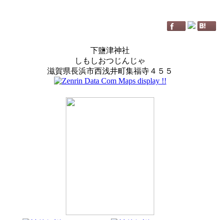
下鹽津神社
しもしおつじんじゃ
滋賀県長浜市西浅井町集福寺４５５