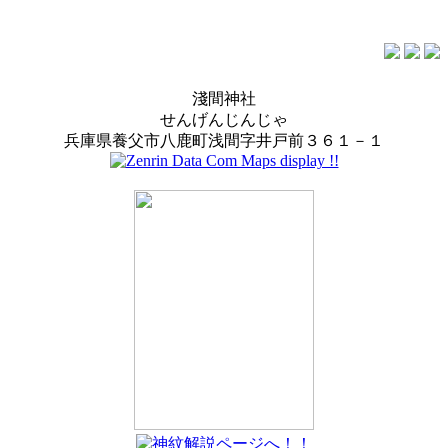
淺間神社
せんげんじんじゃ
兵庫県養父市八鹿町浅間字井戸前３６１－１