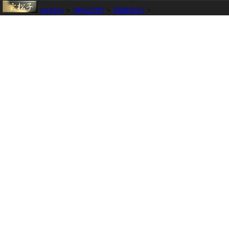
[HOME]
>
[神社記憶]
>
[関西地方]
>