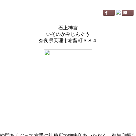
石上神宮
いそのかみじんぐう
奈良県天理市布留町３８４
楼門をくぐって左手の社務所で御朱印をいただく。御朱印帳も