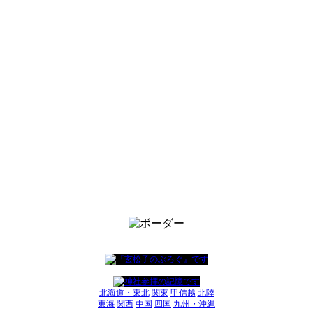
北海道・東北
関東
甲信越
北陸
東海
関西
中国
四国
九州・沖縄