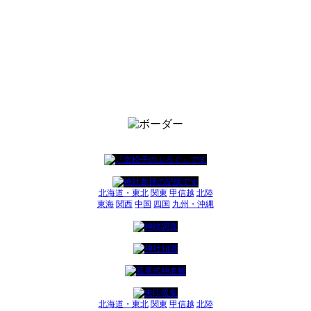
北海道・東北
関東
甲信越
北陸
東海
関西
中国
四国
九州・沖縄
北海道・東北
関東
甲信越
北陸