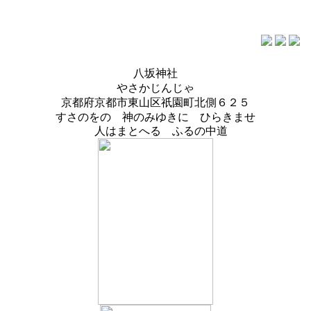
八坂神社
やさかじんじゃ
京都府京都市東山区祇園町北側６２５
すさのをの 神のみゆきに ひらきませ
人はまとへる ふるの中道