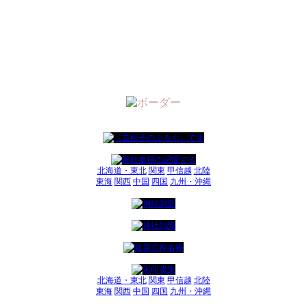
北海道・東北
関東
甲信越
北陸
東海
関西
中国
四国
九州・沖縄
北海道・東北
関東
甲信越
北陸
東海
関西
中国
四国
九州・沖縄