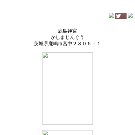
鹿島神宮
かしまじんぐう
茨城県鹿嶋市宮中２３０６－１