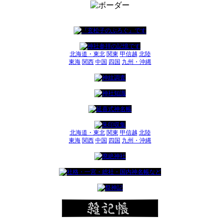
北海道・東北
関東
甲信越
北陸
東海
関西
中国
四国
九州・沖縄
北海道・東北
関東
甲信越
北陸
東海
関西
中国
四国
九州・沖縄