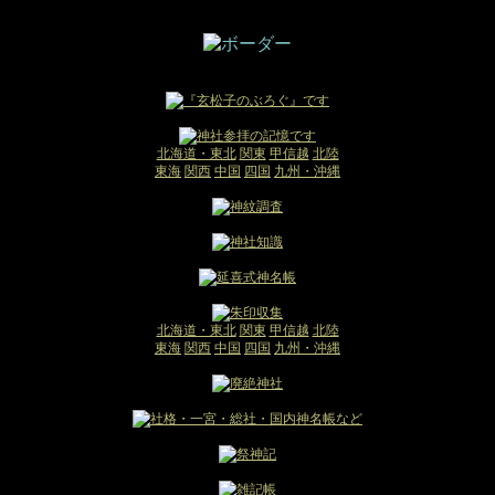
北海道・東北
関東
甲信越
北陸
東海
関西
中国
四国
九州・沖縄
北海道・東北
関東
甲信越
北陸
東海
関西
中国
四国
九州・沖縄