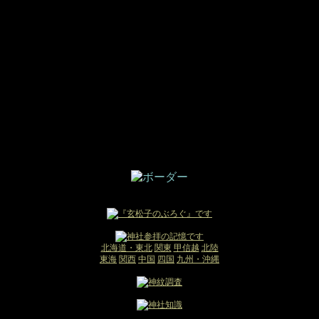
北海道・東北
関東
甲信越
北陸
東海
関西
中国
四国
九州・沖縄