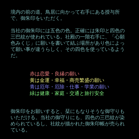
境内の前の道。鳥居に向かって右手にある授与所
で、御朱印をいただく。
当社の御朱印には五色の色。正確には朱印と四色の
三巴紋が使われている。社殿の一階右手に、「心願
色みくじ」に願いを書いて結ぶ場所があり色によっ
て願い事が違うらしく、その四色を使っているよう
だ。
赤は恋愛・良縁の願い
黄は金運・幸福・商売繁盛の願い
青は厄年・厄除・仕事・学業の願い
緑は健康・家庭・交通と旅行安全
御朱印をお願いすると、栞にもなりそうな御守りも
いただける。当社の御守りにも、四色の三巴紋が染
められているし、社紋が描かれた御朱印帳が売られ
ている。