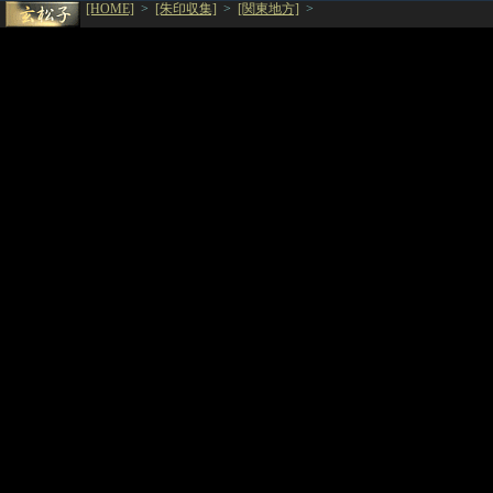
[HOME]
>
[朱印収集]
>
[関東地方]
>