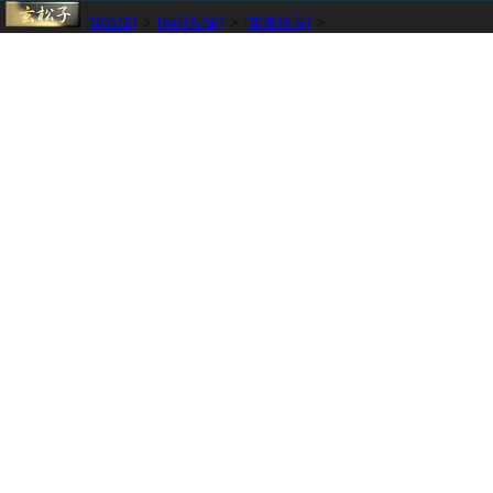
[HOME]
>
[神社記憶]
>
[東海地方]
>