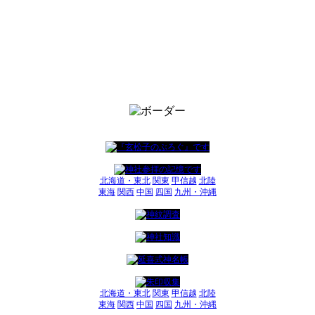
北海道・東北
関東
甲信越
北陸
東海
関西
中国
四国
九州・沖縄
北海道・東北
関東
甲信越
北陸
東海
関西
中国
四国
九州・沖縄