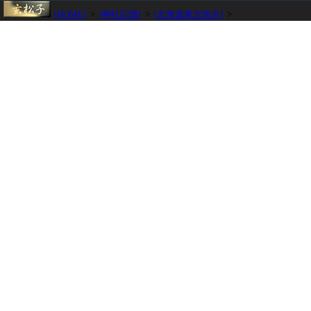
[HOME]
>
[神社記憶]
>
[北海道東北地方]
>