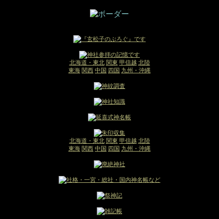
北海道・東北
関東
甲信越
北陸
東海
関西
中国
四国
九州・沖縄
北海道・東北
関東
甲信越
北陸
東海
関西
中国
四国
九州・沖縄