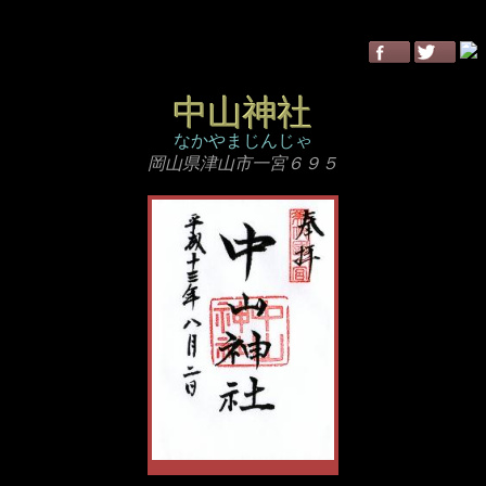
中山神社
なかやまじんじゃ
岡山県津山市一宮６９５