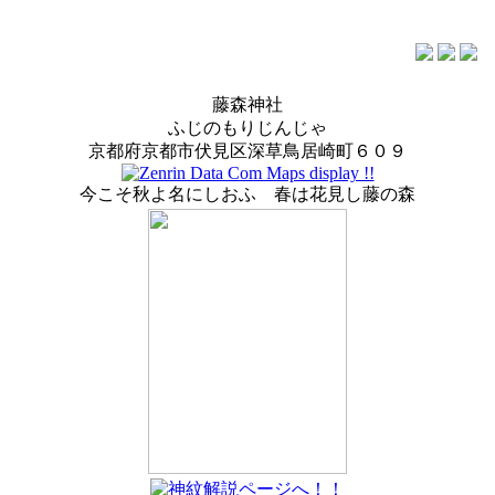
藤森神社
ふじのもりじんじゃ
京都府京都市伏見区深草鳥居崎町６０９
今こそ秋よ名にしおふ 春は花見し藤の森