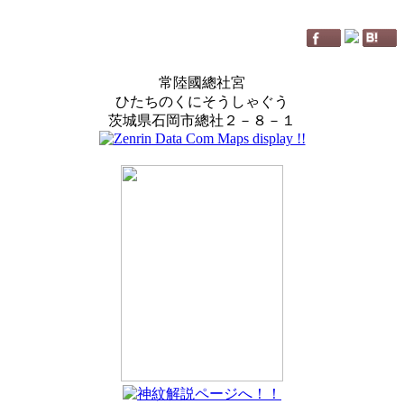
常陸國總社宮
ひたちのくにそうしゃぐう
茨城県石岡市總社２－８－１