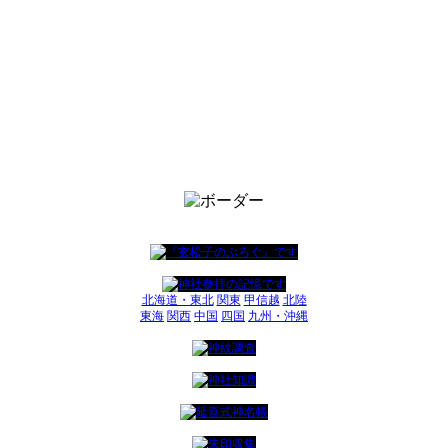
北海道・東北
関東
甲信越
北陸
東海
関西
中国
四国
九州・沖縄