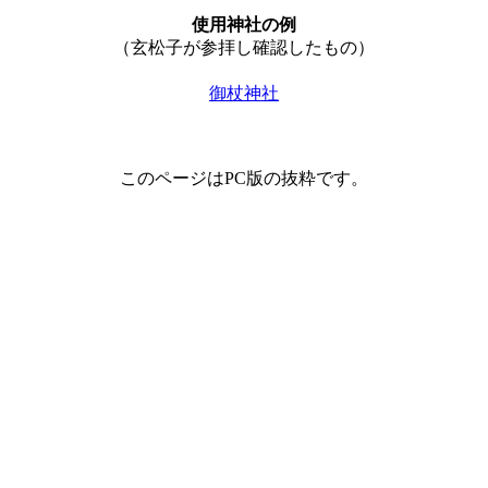
使用神社の例
（玄松子が参拝し確認したもの）
御杖神社
このページはPC版の抜粋です。