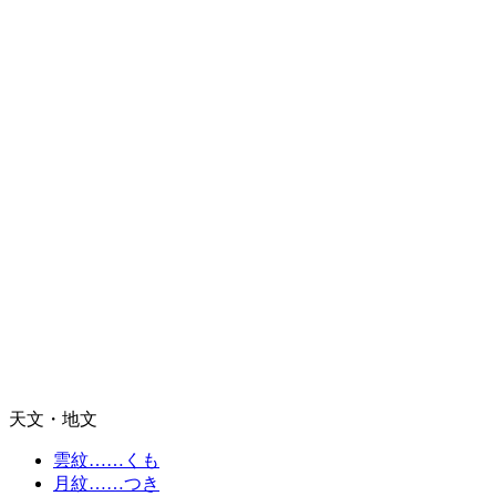
天文・地文
雲紋……くも
月紋……つき