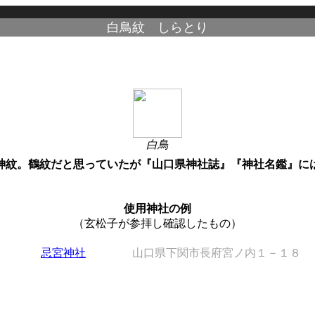
白鳥紋 しらとり
白鳥
神紋。鶴紋だと思っていたが『山口県神社誌』『神社名鑑』に
使用神社の例
（玄松子が参拝し確認したもの）
忌宮神社
山口県下関市長府宮ノ内１－１８