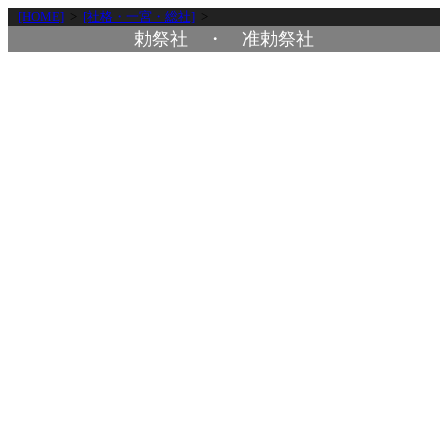
[HOME]
>
[社格・一宮・総社]
>
勅祭社 ・ 准勅祭社