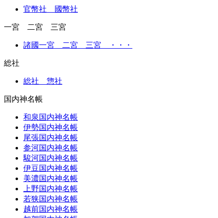
官幣社 國幣社
一宮 二宮 三宮
諸國一宮 二宮 三宮 ・・・
総社
総社 惣社
国内神名帳
和泉国内神名帳
伊勢国内神名帳
尾張国内神名帳
参河国内神名帳
駿河国内神名帳
伊豆国内神名帳
美濃国内神名帳
上野国内神名帳
若狭国内神名帳
越前国内神名帳