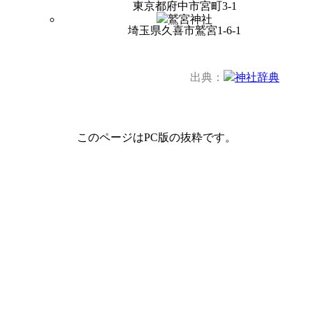
東京都府中市宮町3-1
鷲宮神社
埼玉県久喜市鷲宮1-6-1
出典：
神社辞典
このページはPC版の抜粋です。