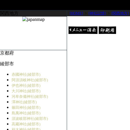
関西地方
[HOME]
>
[神社記憶]
>
[関西地方]
京都府
綾部市
赤國神社(綾部市)
阿須須岐神社(綾部市)
伊也神社(綾部市)
大川神社(綾部市)
河牟奈備神社(綾部市)
澤神社(綾部市)
篠田神社(綾部市)
島萬神社(綾部市)
須波岐部神社(綾部市)
高藏神社(綾部市)
福太神社(綾部市)