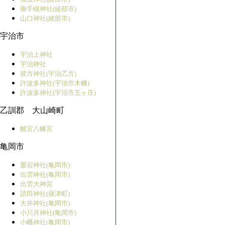
御手槻神社(綾部市)
山口神社(綾部市)
宇治市
宇治上神社
宇治神社
彼方神社(宇治乙方)
許波多神社(宇治市木幡)
許波多神社(宇治市五ヶ庄)
乙訓郡 大山崎町
離宮八幡宮
亀岡市
愛宕神社(亀岡市)
出雲神社(亀岡市)
出雲大神宮
請田神社(保津町)
大井神社(亀岡市)
小川月神社(亀岡市)
小幡神社(亀岡市)