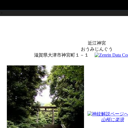
>
近江神宮
おうみじんぐう
滋賀県大津市神宮町１－１
山桜に楽浪