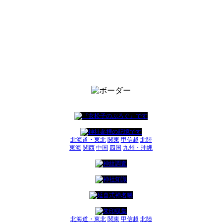
北海道・東北
関東
甲信越
北陸
東海
関西
中国
四国
九州・沖縄
北海道・東北
関東
甲信越
北陸