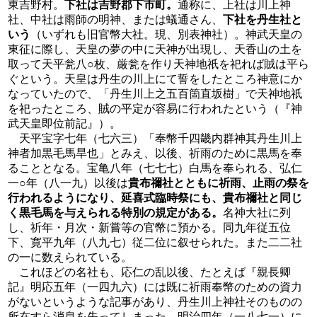
東吉野村。
下社は吉野郡下市町。
通称に、上社は川上神
社、中社は雨師の明神、または蟻通さん、
下社を丹生社と
いう
（いずれも旧官幣大社。現、別表神社）。神武天皇の
東征に際し、天皇の夢の中に天神が出現し、天香山の土を
取って天平瓮八○枚、厳瓮を作り天神地祇を祀れば賊は平ら
ぐという。天皇は丹生の川上にて誓をしたところ神意にか
なっていたので、「丹生川上之五百箇直坂樹」で天神地祇
を祀ったところ、賊の平定が容易に行われたという（『神
武天皇即位前記』）。
天平宝字七年（七六三）「奉幣千四畿内群神其丹生川上
神者加黒毛馬旱也」とみえ、以後、祈雨のために黒馬を奉
ることとなる。宝亀八年（七七七）白馬を奉られる、弘仁
一○年（八一九）以後は
貴布禰社とともに祈雨、止雨の祭を
行われるようになり、延喜式臨時祭にも、貴布禰社と同じ
く黒毛馬を与えられる特別の規定がある。
名神大社に列
し、祈年・月次・新嘗等の官幣に預かる。同九年従五位
下、寛平九年（八九七）従二位に叙せられた。また二二社
の一に数えられている。
これほどの名社も、応仁の乱以後、たとえば『親長卿
記』明応五年（一四九六）には既に祈雨奉幣のための資力
がないというような記事があり、丹生川上神社そのものの
所在すら消息を失ってしまった。明治四年（一八七一）に