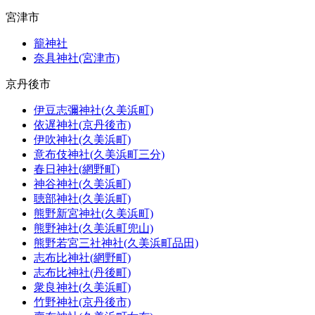
宮津市
籠神社
奈具神社(宮津市)
京丹後市
伊豆志彌神社(久美浜町)
依遅神社(京丹後市)
伊吹神社(久美浜町)
意布伎神社(久美浜町三分)
春日神社(網野町)
神谷神社(久美浜町)
聴部神社(久美浜町)
熊野新宮神社(久美浜町)
熊野神社(久美浜町兜山)
熊野若宮三社神社(久美浜町品田)
志布比神社(網野町)
志布比神社(丹後町)
衆良神社(久美浜町)
竹野神社(京丹後市)