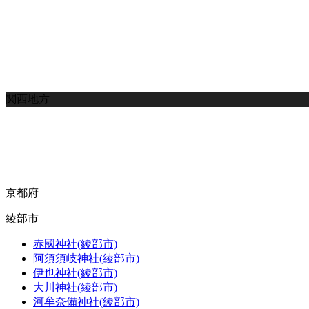
関西地方
京都府
綾部市
赤國神社(綾部市)
阿須須岐神社(綾部市)
伊也神社(綾部市)
大川神社(綾部市)
河牟奈備神社(綾部市)