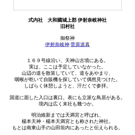
式内社
大和國城上郡 伊射奈岐神社
旧村社
御祭神
伊射奈岐神
菅原道真
１６９号線沿い、天神山古墳にある。
実は、ここは予定していなかった。
山辺の道を散策していて、道をあやまり、
咽喉が乾いて自販機を探していて偶然見つけた。
しばらく休憩しようと、汗だくで参拝。
国道に面した入口は裏口。表にも立派な鳥居がある。
境内は広く末社も幾つか。
明治維新までは天満宮と呼ばれ、
楊本天神・楊本天満宮とも称された神社。
もとは南東山手の山田垣内にあったと伝えられる。