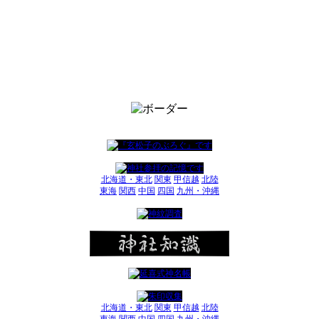
北海道・東北
関東
甲信越
北陸
東海
関西
中国
四国
九州・沖縄
北海道・東北
関東
甲信越
北陸