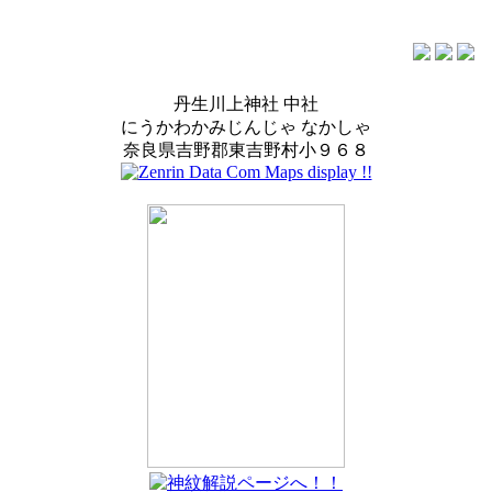
丹生川上神社 中社
にうかわかみじんじゃ なかしゃ
奈良県吉野郡東吉野村小９６８