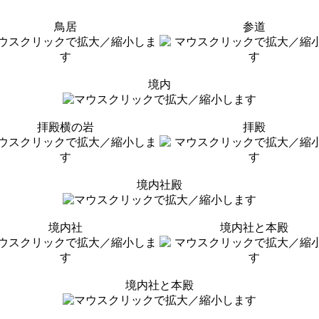
鳥居
参道
境内
拝殿横の岩
拝殿
境内社殿
境内社
境内社と本殿
境内社と本殿