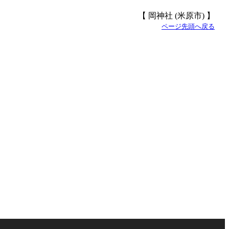
【 岡神社 (米原市) 】
ページ先頭へ戻る