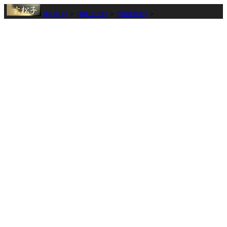
[HOME]
>
[神社記憶]
>
[関西地方]
>