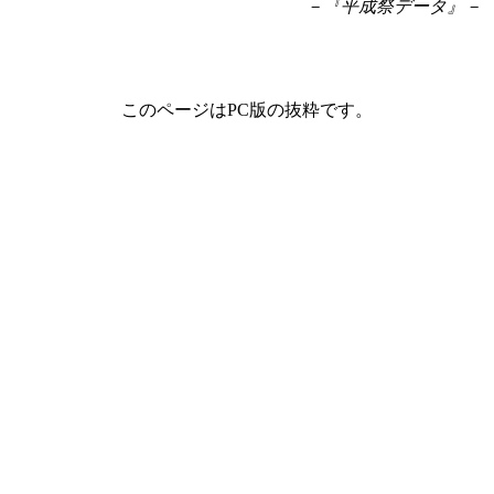
－『平成祭データ』－
このページはPC版の抜粋です。