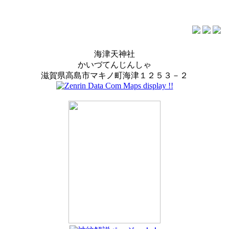
海津天神社
かいづてんじんしゃ
滋賀県高島市マキノ町海津１２５３－２