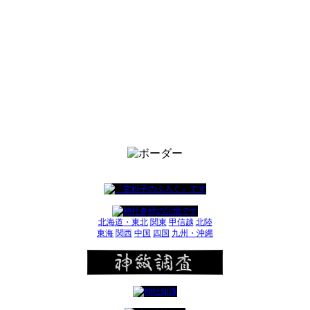
北海道・東北
関東
甲信越
北陸
東海
関西
中国
四国
九州・沖縄