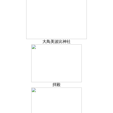
大鳥美波比神社
拝殿