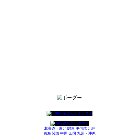
北海道・東北
関東
甲信越
北陸
東海
関西
中国
四国
九州・沖縄