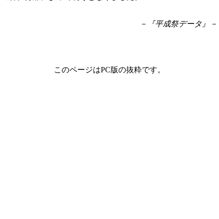
－『平成祭データ』－
このページはPC版の抜粋です。