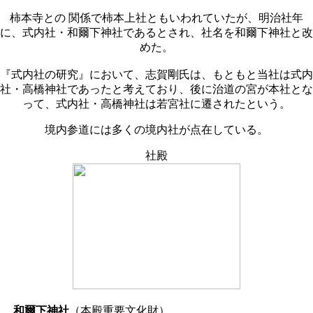
柿本寺との 関係で柿本上社ともいわれていたが、明治社年
に、式内社・和爾下神社であるとされ、社名を和爾下神社と改
めた。
『式内社の研究』において、志賀剛氏は、もともと当社は式内
社・高橋神社であったと考えており、後に治道の宮が本社とな
って、式内社・高橋神社は若宮社に遷されたという。
境内参道には多くの境内社が点在している。
社殿
和爾下神社
（本殿重要文化財）