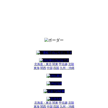
北海道・東北
関東
甲信越
北陸
東海
関西
中国
四国
九州・沖縄
北海道・東北
関東
甲信越
北陸
東海
関西
中国
四国
九州・沖縄