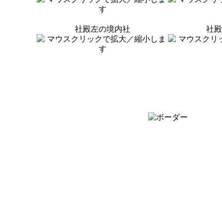
社殿左の境内社
社殿