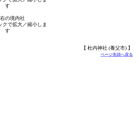
右の境内社
【 杜内神社 (養父市) 】
ページ先頭へ戻る