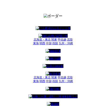
北海道・東北
関東
甲信越
北陸
東海
関西
中国
四国
九州・沖縄
北海道・東北
関東
甲信越
北陸
東海
関西
中国
四国
九州・沖縄