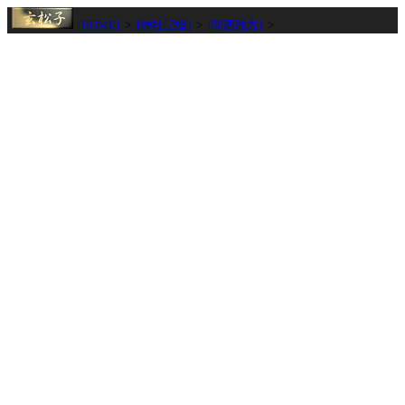
[HOME]
>
[神社記憶]
>
[関西地方]
>